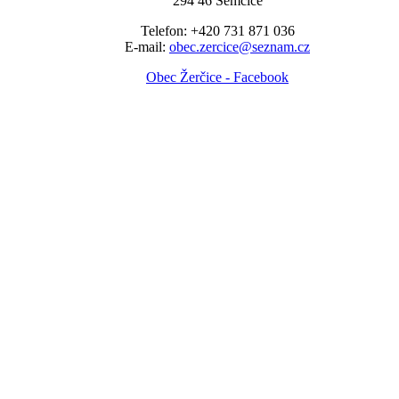
294 46 Semčice
Telefon: +420 731 871 036
E-mail:
obec.zercice@seznam.cz
Obec Žerčice - Facebook