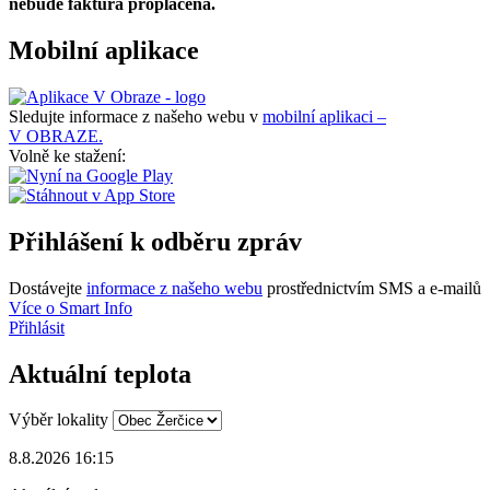
nebude faktura proplacena.
Mobilní aplikace
Sledujte informace z našeho webu v
mobilní aplikaci –
V OBRAZE.
Volně ke stažení:
Přihlášení k odběru zpráv
Dostávejte
informace z našeho webu
prostřednictvím SMS a e-mailů
Více o Smart Info
Přihlásit
Aktuální teplota
Výběr lokality
8.8.2026 16:15