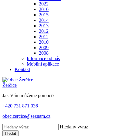
2022
2016
2015
2014
2013
2012
2011
2010
2009
2008
Informace od nás
Mobilní aplikace
Kontakt
Žerčice
Jak Vám můžeme pomoci?
+420 731 871 036
obec.zercice@seznam.cz
Hledaný výraz
Hledat