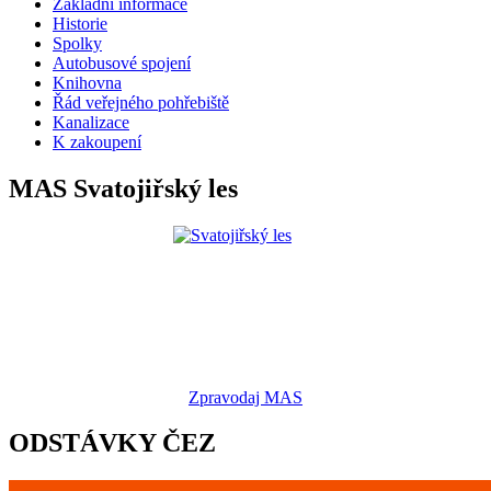
Základní informace
Historie
Spolky
Autobusové spojení
Knihovna
Řád veřejného pohřebiště
Kanalizace
K zakoupení
MAS Svatojiřský les
Zpravodaj MAS
ODSTÁVKY ČEZ