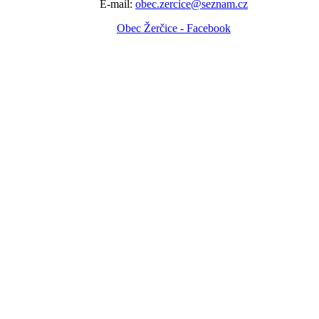
E-mail:
obec.zercice@seznam.cz
Obec Žerčice - Facebook