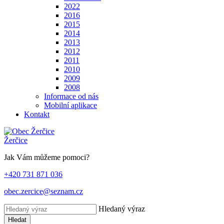
2022
2016
2015
2014
2013
2012
2011
2010
2009
2008
Informace od nás
Mobilní aplikace
Kontakt
Žerčice
Jak Vám můžeme pomoci?
+420 731 871 036
obec.zercice@seznam.cz
Hledaný výraz
Hledat