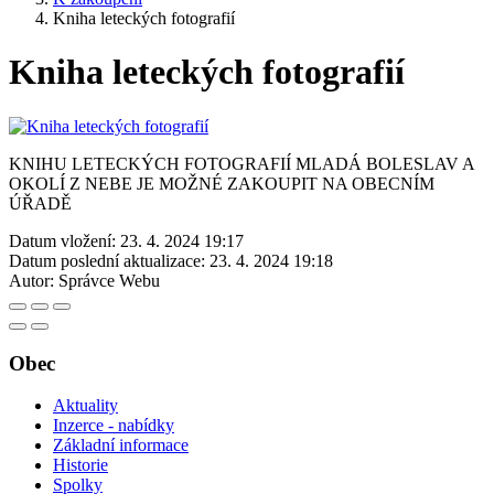
Kniha leteckých fotografií
Kniha leteckých fotografií
KNIHU LETECKÝCH FOTOGRAFIÍ MLADÁ BOLESLAV A
OKOLÍ Z NEBE JE MOŽNÉ ZAKOUPIT NA OBECNÍM
ÚŘADĚ
Datum vložení:
23. 4. 2024 19:17
Datum poslední aktualizace:
23. 4. 2024 19:18
Autor:
Správce Webu
Obec
Aktuality
Inzerce - nabídky
Základní informace
Historie
Spolky