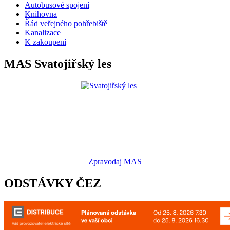
Autobusové spojení
Knihovna
Řád veřejného pohřebiště
Kanalizace
K zakoupení
MAS Svatojiřský les
Zpravodaj MAS
ODSTÁVKY ČEZ