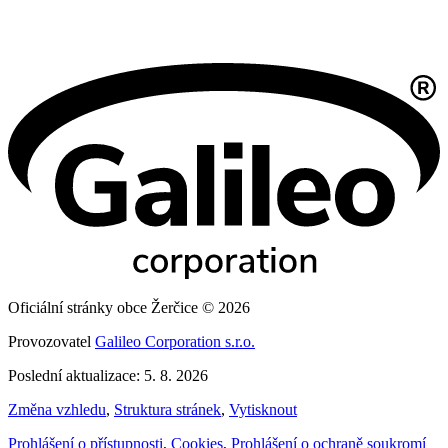
Oficiální stránky obce Žerčice © 2026
Provozovatel
Galileo Corporation s.r.o.
Poslední aktualizace: 5. 8. 2026
Změna vzhledu
,
Struktura stránek
,
Vytisknout
Prohlášení o přístupnosti
,
Cookies
,
Prohlášení o ochraně soukromí