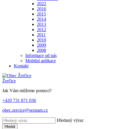
2022
2016
2015
2014
2013
2012
2011
2010
2009
2008
Informace od nás
Mobilní aplikace
Kontakt
Žerčice
Jak Vám můžeme pomoci?
+420 731 871 036
obec.zercice@seznam.cz
Hledaný výraz
Hledat