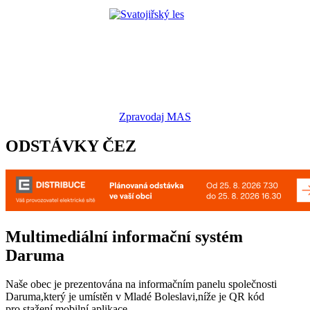
Zpravodaj MAS
ODSTÁVKY ČEZ
Multimediální informační systém
Daruma
Naše obec je prezentována na informačním panelu společnosti
Daruma,který je umístěn v Mladé Boleslavi,níže je QR kód
pro stažení mobilní aplikace.