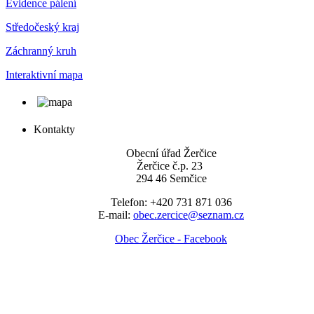
Evidence pálení
Středočeský kraj
Záchranný kruh
Interaktivní mapa
Kontakty
Obecní úřad Žerčice
Žerčice č.p. 23
294 46 Semčice
Telefon: +420 731 871 036
E-mail:
obec.zercice@seznam.cz
Obec Žerčice - Facebook