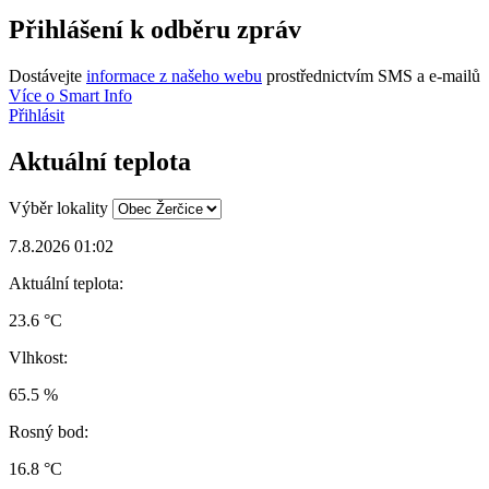
Přihlášení k odběru zpráv
Dostávejte
informace z našeho webu
prostřednictvím SMS a e-mailů
Více o Smart Info
Přihlásit
Aktuální teplota
Výběr lokality
7.8.2026 01:02
Aktuální teplota:
23.6 °C
Vlhkost:
65.5 %
Rosný bod:
16.8 °C