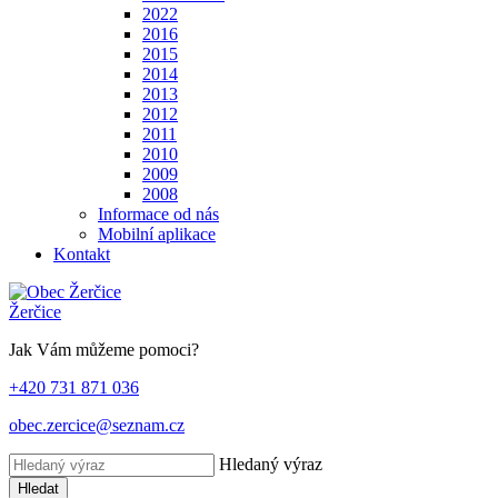
2022
2016
2015
2014
2013
2012
2011
2010
2009
2008
Informace od nás
Mobilní aplikace
Kontakt
Žerčice
Jak Vám můžeme pomoci?
+420 731 871 036
obec.zercice@seznam.cz
Hledaný výraz
Hledat