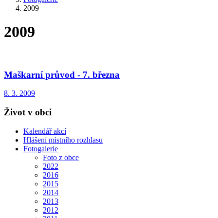
2009
2009
Maškarní průvod - 7. března
8. 3. 2009
Život v obci
Kalendář akcí
Hlášení místního rozhlasu
Fotogalerie
Foto z obce
2022
2016
2015
2014
2013
2012