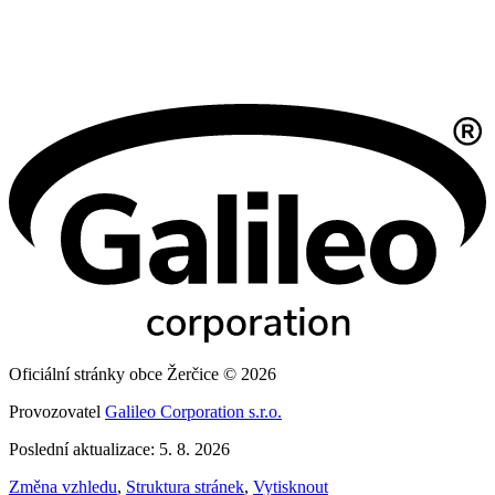
Oficiální stránky obce Žerčice © 2026
Provozovatel
Galileo Corporation s.r.o.
Poslední aktualizace: 5. 8. 2026
Změna vzhledu
,
Struktura stránek
,
Vytisknout