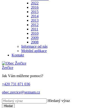
2022
2016
2015
2014
2013
2012
2011
2010
2009
2008
Informace od nás
Mobilní aplikace
Kontakt
Žerčice
Jak Vám můžeme pomoci?
+420 731 871 036
obec.zercice@seznam.cz
Hledaný výraz
Hledat