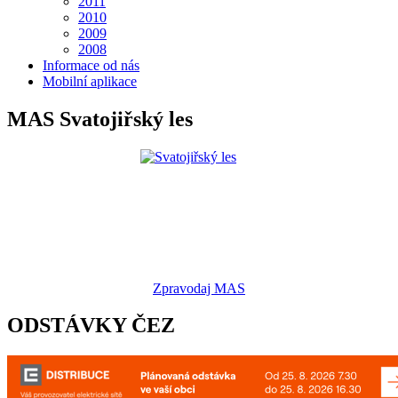
2011
2010
2009
2008
Informace od nás
Mobilní aplikace
MAS Svatojiřský les
Zpravodaj MAS
ODSTÁVKY ČEZ