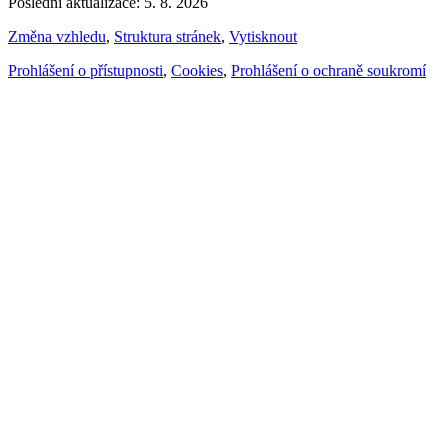
Poslední aktualizace: 5. 8. 2026
Změna vzhledu
,
Struktura stránek
,
Vytisknout
Prohlášení o přístupnosti
,
Cookies
,
Prohlášení o ochraně soukromí