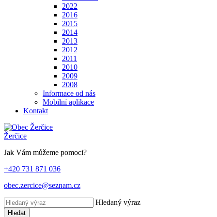
2022
2016
2015
2014
2013
2012
2011
2010
2009
2008
Informace od nás
Mobilní aplikace
Kontakt
Žerčice
Jak Vám můžeme pomoci?
+420 731 871 036
obec.zercice@seznam.cz
Hledaný výraz
Hledat