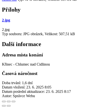
Přílohy
2.jpg
2.jpg
Typ souboru: JPG obrázek, Velikost: 507,51 kB
Další informace
Adresa místa konání
Křinec - Chlumec nad Cidlinou
Časová náročnost
Doba trvání: 1,6 dní
Datum vložení:
23. 6. 2025 8:05
Datum poslední aktualizace:
23. 6. 2025 8:17
Autor:
Správce Webu