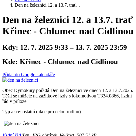
Den na železnici 12. a 13.7. trať...
Den na železnici 12. a 13.7. trať
Křinec - Chlumec nad Cidlinou
Kdy:
12. 7. 2025 9:33 – 13. 7. 2025 23:59
Kde:
Křinec - Chlumec nad Cidlinou
Přidat do Google kalendáře
Obec Dymokury pořádá Den na železnici ve dnech 12. a 13.7.2025.
Těšit se můžete na zážitkové jízdy s lokomotivou T334.0866, jízdní
řád v příloze.
Typ akce: ostatní (akce pro celou rodinu)
Jízdní řád
Typ: JPG obrázek, Velikost: 507.51 kB