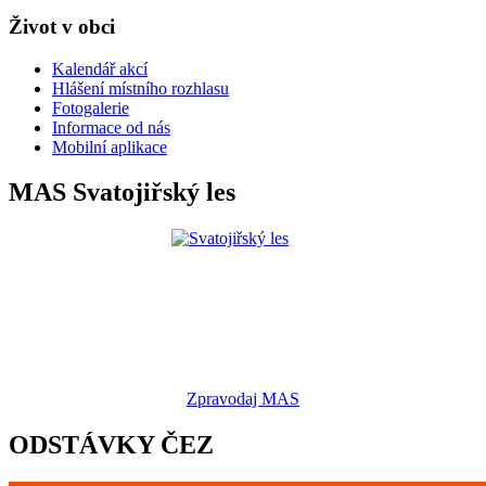
Život v obci
Kalendář akcí
Hlášení místního rozhlasu
Fotogalerie
Informace od nás
Mobilní aplikace
MAS Svatojiřský les
Zpravodaj MAS
ODSTÁVKY ČEZ