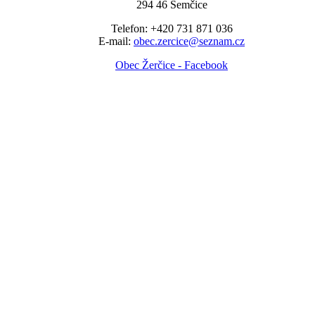
294 46 Semčice
Telefon: +420 731 871 036
E-mail:
obec.zercice@seznam.cz
Obec Žerčice - Facebook