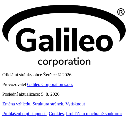
Oficiální stránky obce Žerčice © 2026
Provozovatel
Galileo Corporation s.r.o.
Poslední aktualizace: 5. 8. 2026
Změna vzhledu
,
Struktura stránek
,
Vytisknout
Prohlášení o přístupnosti
,
Cookies
,
Prohlášení o ochraně soukromí