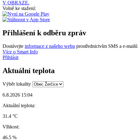
V OBRAZE.
Volně ke stažení:
Přihlášení k odběru zpráv
Dostávejte
informace z našeho webu
prostřednictvím SMS a e-mailů
Více o Smart Info
Přihlásit
Aktuální teplota
Výběr lokality
6.8.2026 15:04
Aktuální teplota:
31.4 °C
Vlhkost:
46.5 %