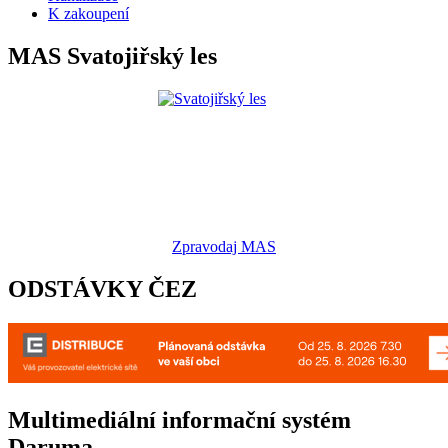
K zakoupení
MAS Svatojiřský les
Zpravodaj MAS
ODSTÁVKY ČEZ
Multimediální informační systém
Daruma