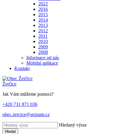
2022
2016
2015
2014
2013
2012
2011
2010
2009
2008
Informace od nás
Mobilní aplikace
Kontakt
Žerčice
Jak Vám můžeme pomoci?
+420 731 871 036
obec.zercice@seznam.cz
Hledaný výraz
Hledat