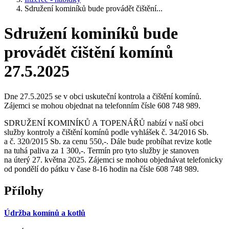
Sdružení kominíků bude provádět čištění...
Sdružení kominíků bude
provádět čištění komínů
27.5.2025
Dne 27.5.2025 se v obci uskuteční kontrola a čištění komínů.
Zájemci se mohou objednat na telefonním čísle 608 748 989.
SDRUŽENÍ KOMINÍKŮ A TOPENÁŘŮ nabízí v naší obci
služby kontroly a čištění komínů podle vyhlášek č. 34/2016 Sb.
a č. 320/2015 Sb. za cenu 550,-. Dále bude probíhat revize kotle
na tuhá paliva za 1 300,-. Termín pro tyto služby je stanoven
na úterý 27. května 2025. Zájemci se mohou objednávat telefonicky
od pondělí do pátku v čase 8-16 hodin na čísle 608 748 989.
Přílohy
Údržba komínů a kotlů