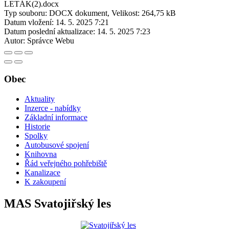
LETÁK(2).docx
Typ souboru: DOCX dokument, Velikost: 264,75 kB
Datum vložení:
14. 5. 2025 7:21
Datum poslední aktualizace:
14. 5. 2025 7:23
Autor:
Správce Webu
Obec
Aktuality
Inzerce - nabídky
Základní informace
Historie
Spolky
Autobusové spojení
Knihovna
Řád veřejného pohřebiště
Kanalizace
K zakoupení
MAS Svatojiřský les