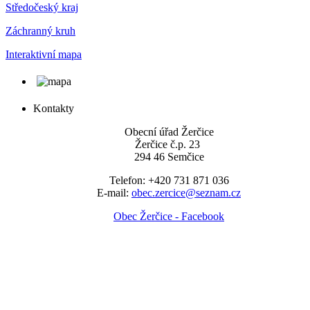
Středočeský kraj
Záchranný kruh
Interaktivní mapa
Kontakty
Obecní úřad Žerčice
Žerčice č.p. 23
294 46 Semčice
Telefon: +420 731 871 036
E-mail:
obec.zercice@seznam.cz
Obec Žerčice - Facebook