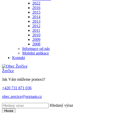
2022
2016
2015
2014
2013
2012
2011
2010
2009
2008
Informace od nás
Mobilní aplikace
Kontakt
Žerčice
Jak Vám můžeme pomoci?
+420 731 871 036
obec.zercice@seznam.cz
Hledaný výraz
Hledat