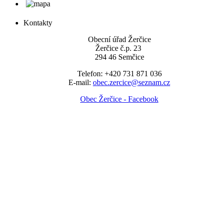
Kontakty
Obecní úřad Žerčice
Žerčice č.p. 23
294 46 Semčice
Telefon: +420 731 871 036
E-mail:
obec.zercice@seznam.cz
Obec Žerčice - Facebook