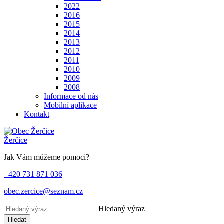
2022
2016
2015
2014
2013
2012
2011
2010
2009
2008
Informace od nás
Mobilní aplikace
Kontakt
Žerčice
Jak Vám můžeme pomoci?
+420 731 871 036
obec.zercice@seznam.cz
Hledaný výraz
Hledat