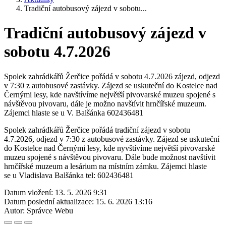
Tradiční autobusový zájezd v sobotu...
Tradiční autobusový zájezd v
sobotu 4.7.2026
Spolek zahrádkářů Žerčice pořádá v sobotu 4.7.2026 zájezd, odjezd
v 7:30 z autobusové zastávky. Zájezd se uskuteční do Kostelce nad
Černými lesy, kde navštívíme největší pivovarské muzeu spojené s
návštěvou pivovaru, dále je možno navštívit hrnčířské muzeum.
Zájemci hlaste se u V. Balšánka 602436481
Spolek zahrádkářů Žerčice pořádá tradiční zájezd v sobotu
4.7.2026, odjezd v 7:30 z autobusové zastávky. Zájezd se uskuteční
do Kostelce nad Černými lesy, kde nyvštívíme největší pivovarské
muzeu spojené s návštěvou pivovaru. Dále bude možnost navštívit
hrnčířské muzeum a lesárium na místním zámku. Zájemci hlaste
se u Vladislava Balšánka tel: 602436481
Datum vložení:
13. 5. 2026 9:31
Datum poslední aktualizace:
15. 6. 2026 13:16
Autor:
Správce Webu