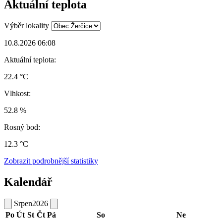
Aktuální teplota
Výběr lokality
10.8.2026 06:08
Aktuální teplota:
22.4 °C
Vlhkost:
52.8 %
Rosný bod:
12.3 °C
Zobrazit podrobnější statistiky
Kalendář
Srpen
2026
Po
Út
St
Čt
Pá
So
Ne