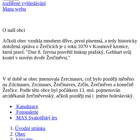
rozšířené vyhledávání
Mapa webu
O naší obci
Ačkoli obec vznikla mnohem dříve, první písemná, a tedy historicky
doložená zpráva o Žerčicích je z roku 1070 v Kosmově kronice,
která praví: "Dne 8. června posvětil biskup pražský, Gebhart svůj
kostel v novém dvoře Žerčiněvsi."
V té době se obec jmenovala Zercinaues, což bylo později měněno
na Zricinaues, Zrcinaues, Žerčinaves, Zrčín, Žerčiněves a konečně
Žerčice. Podle této obce byl počátkem 13. stol. pojmenován
arciděkanát žerčiněvesský, ačkoli později má i jméno boleslavský.
Kanalizace
Fotogalerie
MAS Svatojiřský les
Úvodní stránka
Obec
Aktuality