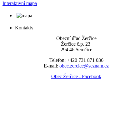
Interaktivní mapa
Kontakty
Obecní úřad Žerčice
Žerčice č.p. 23
294 46 Semčice
Telefon: +420 731 871 036
E-mail:
obec.zercice@seznam.cz
Obec Žerčice - Facebook