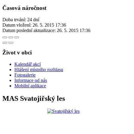
Časová náročnost
Doba trvání: 24 dní
Datum vložení:
26. 5. 2015 17:36
Datum poslední aktualizace:
26. 5. 2015 17:36
Život v obci
Kalendář akcí
Hlášení místního rozhlasu
Fotogalerie
Informace od nás
Mobilní aplikace
MAS Svatojiřský les