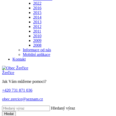
2022
2016
2015
2014
2013
2012
2011
2010
2009
2008
Informace od nás
Mobilní aplikace
Kontakt
Žerčice
Jak Vám můžeme pomoci?
+420 731 871 036
obec.zercice@seznam.cz
Hledaný výraz
Hledat