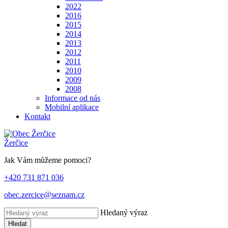
2022
2016
2015
2014
2013
2012
2011
2010
2009
2008
Informace od nás
Mobilní aplikace
Kontakt
Žerčice
Jak Vám můžeme pomoci?
+420 731 871 036
obec.zercice@seznam.cz
Hledaný výraz
Hledat