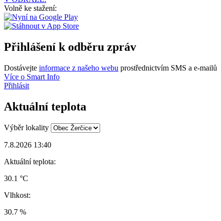
Volně ke stažení:
Přihlášení k odběru zpráv
Dostávejte
informace z našeho webu
prostřednictvím SMS a e-mailů
Více o Smart Info
Přihlásit
Aktuální teplota
Výběr lokality
7.8.2026 13:40
Aktuální teplota:
30.1 °C
Vlhkost:
30.7 %