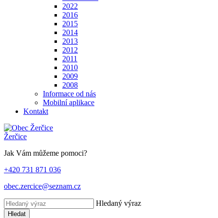
2022
2016
2015
2014
2013
2012
2011
2010
2009
2008
Informace od nás
Mobilní aplikace
Kontakt
Žerčice
Jak Vám můžeme pomoci?
+420 731 871 036
obec.zercice@seznam.cz
Hledaný výraz
Hledat