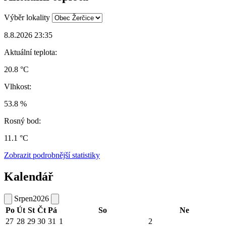
Výběr lokality
8.8.2026 23:35
Aktuální teplota:
20.8 °C
Vlhkost:
53.8 %
Rosný bod:
11.1 °C
Zobrazit podrobnější statistiky
Kalendář
Srpen
2026
Po
Út
St
Čt
Pá
So
Ne
27
28
29
30
31
1
2