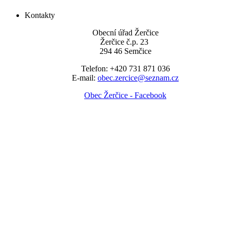
Kontakty
Obecní úřad Žerčice
Žerčice č.p. 23
294 46 Semčice
Telefon: +420 731 871 036
E-mail:
obec.zercice@seznam.cz
Obec Žerčice - Facebook