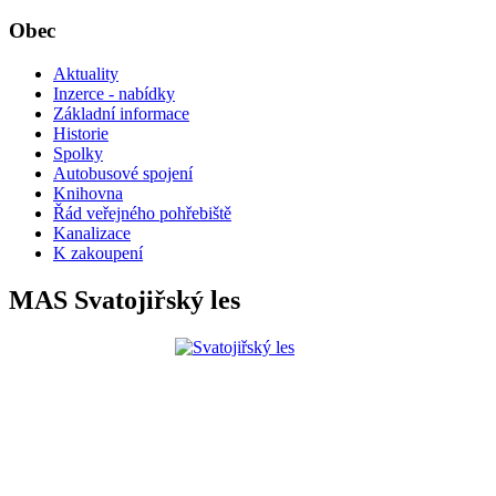
Obec
Aktuality
Inzerce - nabídky
Základní informace
Historie
Spolky
Autobusové spojení
Knihovna
Řád veřejného pohřebiště
Kanalizace
K zakoupení
MAS Svatojiřský les